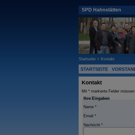
SPD Hahnstätten
Startseite
>
Kontakt
STARTSEITE
VORSTAN
Kontakt
Mit * markierte Felder müssen
Ihre Eingaben
Name *
Email *
Nachricht *